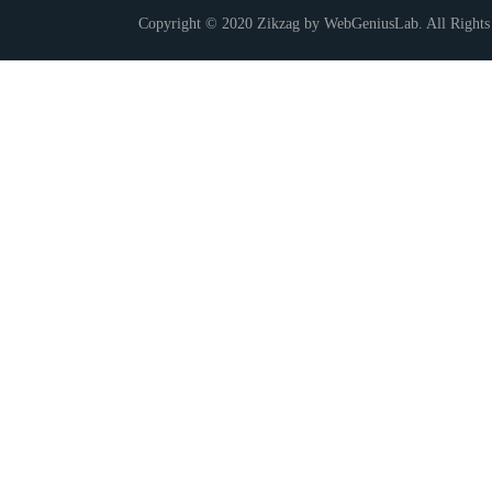
Copyright © 2020 Zikzag by WebGeniusLab. All Rights