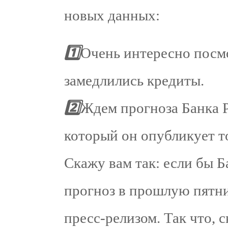
новых данных:
1️⃣
Очень интересно посмо
замедлились кредиты.
2️⃣
Ждем прогноза Банка Р
который он опубликует т
Скажу вам так: если бы 
прогноз в прошлую пятни
пресс-релизом. Так что, с