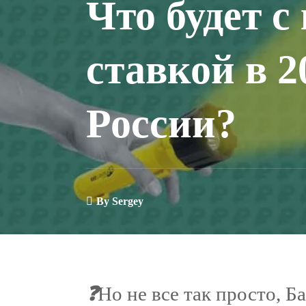
Что будет с
ставкой в 2
России?
By
Sergey
❓
Но не все так просто, Б