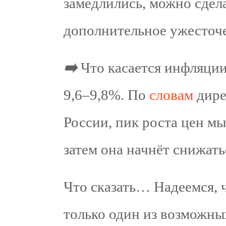
замедлились, можно сдела
дополнительное ужесточе
➡️
Что касается инфляции
9,6–9,8%. По
словам
дире
России, пик роста цен мы
затем она начнёт снижать
Что сказать… Надеемся, чт
только один из возможны