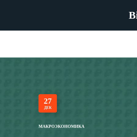
B
27
ДЕК
МАКРОЭКОНОМИКА