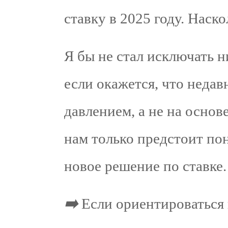
ставку в 2025 году. Наско
Я бы не стал исключать н
если окажется, что неда
давлением, а не на осно
нам только предстоит пон
новое решение по ставке.
➡️
Если ориентироваться 