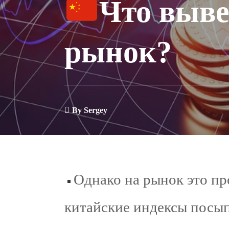
Что выве
рынок?
By
Sergey
Однако на рынок это п
китайские индексы посып