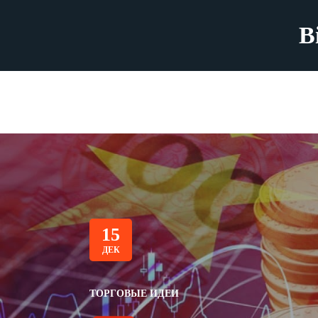
B
15
ДЕК
ТОРГОВЫЕ ИДЕИ