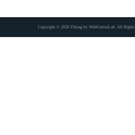
Copyright © 2020 Zikzag by WebGeniusLab. All Rights