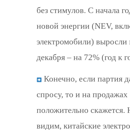
без стимулов. С начала г
новой энергии (NEV, вкл
электромобили) выросли 
декабря – на 72% (год к г
Конечно, если партия д
спросу, то и на продажах
положительно скажется. Н
видим, китайские электр