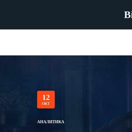
B
12
ОКТ
АНАЛИТИКА