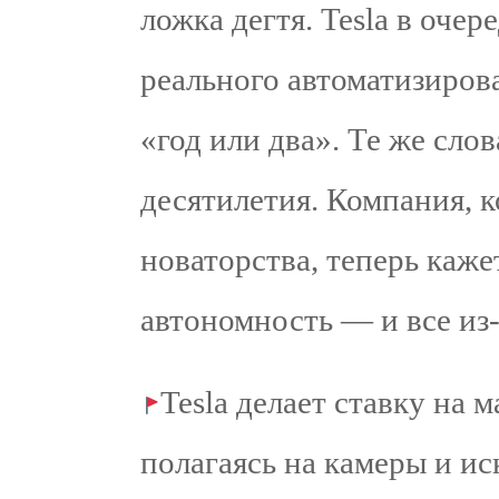
ложка дегтя. Tesla в очер
реального автоматизиров
«год или два». Те же сло
десятилетия. Компания, к
новаторства, теперь каже
автономность — и все из-
Tesla делает ставку на 
полагаясь на камеры и и