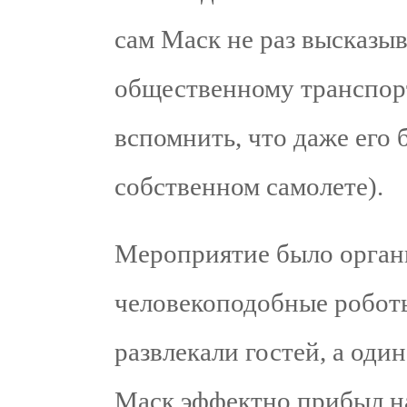
сам Маск не раз высказы
общественному транспорт
вспомнить, что даже его 
собственном самолете).
Мероприятие было органи
человекоподобные роботы
развлекали гостей, а оди
Маск эффектно прибыл на