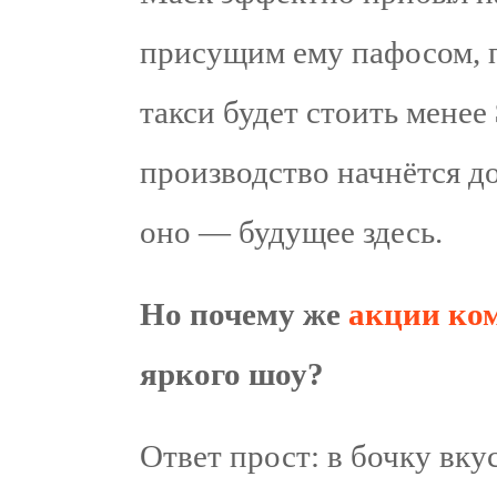
присущим ему пафосом, 
такси будет стоить менее 
производство начнётся до
оно — будущее здесь.
Но почему же
акции ко
яркого шоу?
Ответ прост: в бочку вку