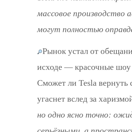
массовое производство а
могут полностью оправд
Рынок устал от обещани
исходе — красочные шоу 
Сможет ли Tesla вернуть 
угаснет вслед за харизм
но одно ясно точно: ожи
серьёзными, а пространс