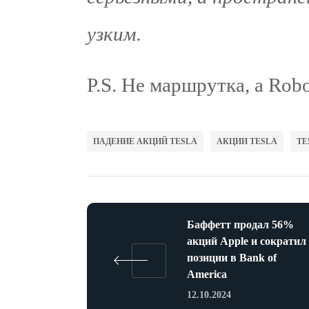
узким.
P.S. Не маршрутка, а Rob
ПАДЕНИЕ АКЦИЙ TESLA
АКЦИИ TESLA
TE
Баффетт продал 56%
акций Apple и сократил
позиции в Bank of
America
12.10.2024