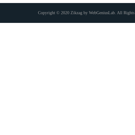
Copyright © 2020 Zikzag by WebGeniusLab. All Rights