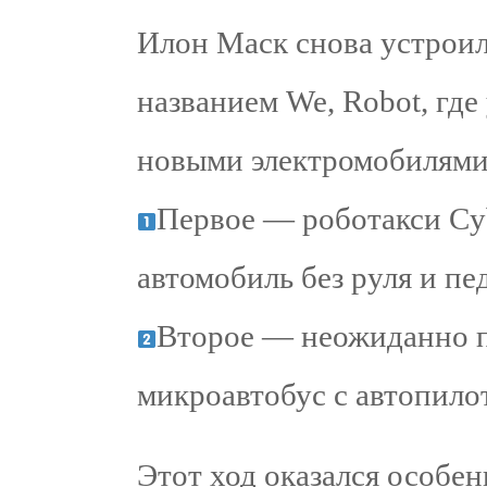
Илон Маск снова устроил
названием We, Robot, где
новыми электромобилями
Первое — роботакси Cy
автомобиль без руля и пе
Второе — неожиданно 
микроавтобус с автопило
Этот ход оказался особен