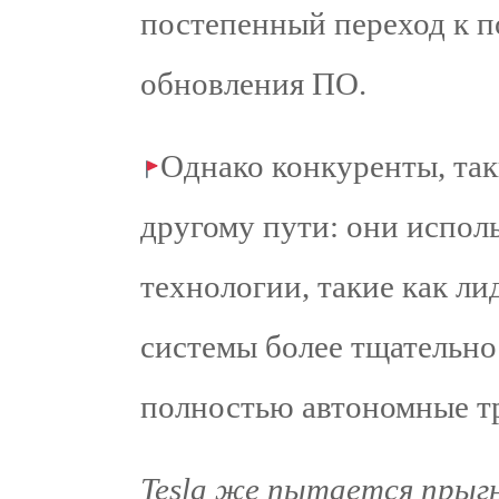
постепенный переход к п
обновления ПО.
Однако конкуренты, так
другому пути: они испол
технологии, такие как ли
системы более тщательно 
полностью автономные т
Tesla же пытается прыгн