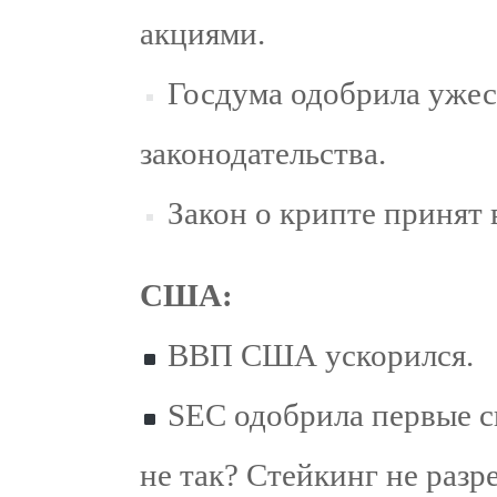
акциями.
Госдума одобрила ужес
законодательства.
Закон о крипте принят 
США:
ВВП США ускорился.
SEC одобрила первые с
не так? Стейкинг не разр