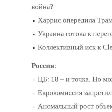
война?
Харрис опередила Трам
Украина готова к перег
Коллективный иск к Cle
Россия
:
ЦБ: 18 – и точка. Но м
Еврокомиссия запретил
Аномальный рост объе