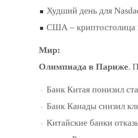
Худший день для Nasdaq
США – криптостолица 
Мир:
Олимпиада в Париже
. 
Банк Китая понизил ста
Банк Канады снизил кл
Китайские банки отказ