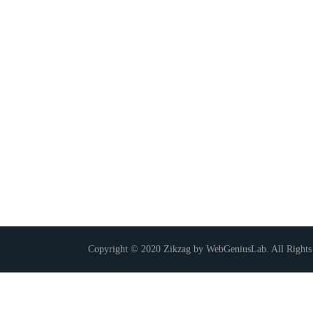
Copyright © 2020 Zikzag by WebGeniusLab. All Rights