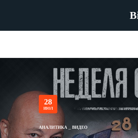
B
28
ИЮЛ
АНАЛИТИКА
ВИДЕО