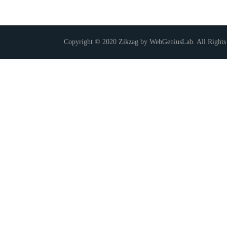
Copyright © 2020 Zikzag by WebGeniusLab. All Rights