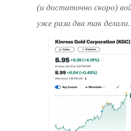
(и достаточно скоро) во
уже раза два так делали.