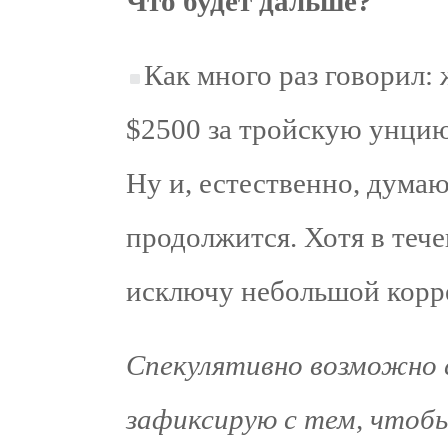
Что будет дальше?
Как много раз говорил: 
$2500 за тройскую унцию
Ну и, естественно, думаю
продолжится. Хотя в теч
исключу небольшой корр
Спекулятивно возможно 
зафиксирую с тем, чтобы