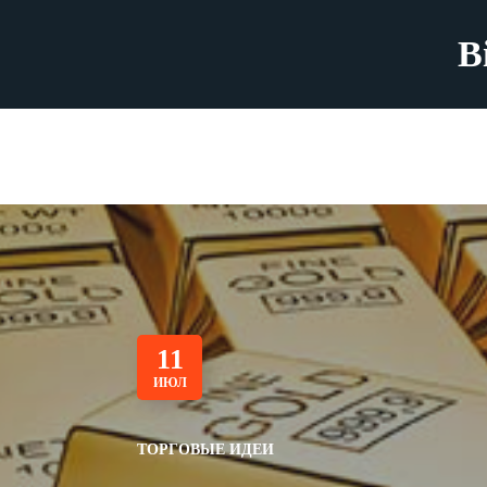
B
11
ИЮЛ
ТОРГОВЫЕ ИДЕИ