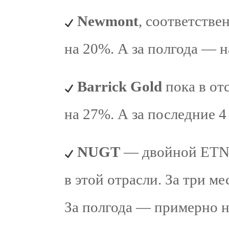
Newmont
, соответстве
на 20%. А за полгода — н
Barrick Gold
пока в от
на 27%. А за последние 
NUGT
— двойной ETN 
в этой отрасли. За три м
За полгода — примерно н