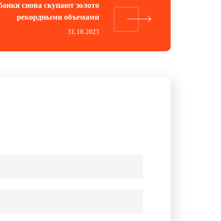
банки снова скупают золото
рекордными объемами
31.10.2023