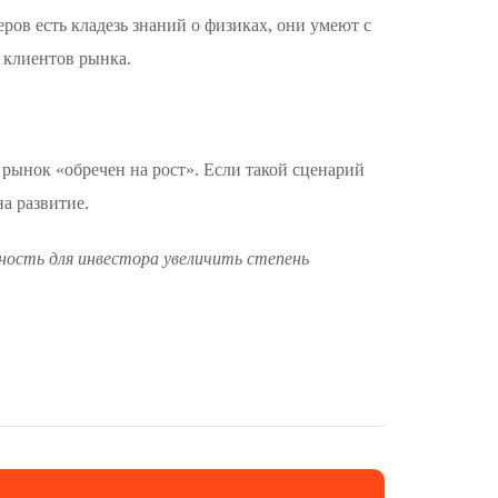
ов есть кладезь знаний о физиках, они умеют с
 клиентов рынка.
 рынок «обречен на рост». Если такой сценарий
а развитие.
ность для инвестора увеличить степень