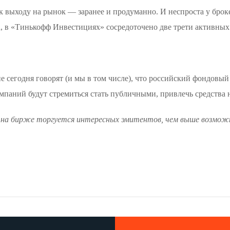
выходу на рынок — заранее и продуманно. И неспроста у брокер
а, в «Тинькофф Инвестициях» сосредоточено две трети активных
е сегодня говорят (и мы в том числе), что российский фондовый
омпаний будут стремиться стать публичными, привлечь средства н
е на бирже торгуется интересных эмитентов, чем выше возмож