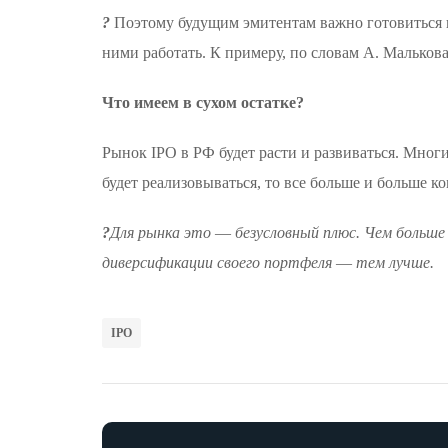
?️
Поэтому будущим эмитентам важно готовиться к 
ними работать. К примеру, по словам А. Мальков
Что имеем в сухом остатке?
Рынок IPO в РФ будет расти и развиваться. Многи
будет реализовываться, то все больше и больше к
?️
Для рынка это
—
безусловный плюс. Чем больш
диверсификации своего портфеля
—
тем лучше.
IPO