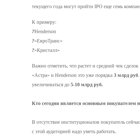
текущего года могут пройти IPO еще семь компан
К примеру:
?️
Henderson
?️
«ЕвроТранс»
?️
«Кристалл»
Важно отметить, что растет и средний чек сделок I
«Астра» и Henderson это уже порядка
3 млрд руб
увеличиваться до
5-10 млрд руб.
Кто сегодня является основным покупателем 
В отсутствие институционалов покупатель сейча
с этой аудиторией надо уметь работать.