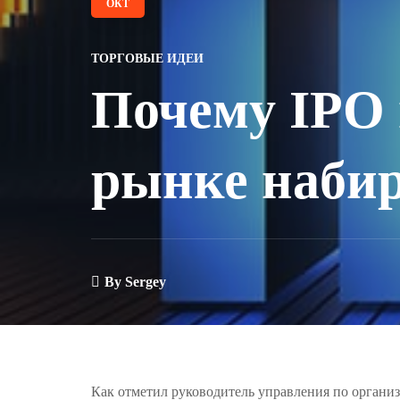
ОКТ
ТОРГОВЫЕ ИДЕИ
Почему IPO 
рынке набир
By
Sergey
Как отметил руководитель управления по орган