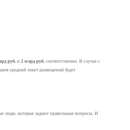
лрд руб.
и
2 млрд руб.
соответственно. В случае с
йшем средний тикет размещений будет
вые люди, которые задают правильные вопросы. И