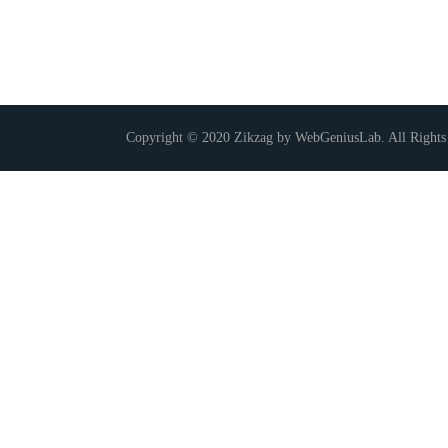
Copyright © 2020 Zikzag by WebGeniusLab. All Rights