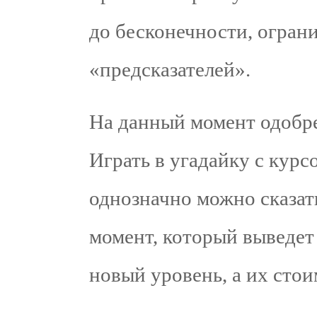
до бесконечности, огран
«предсказателей».
На данный момент одоб
Играть в угадайку с курс
однозначно можно сказать
момент, который выведе
новый уровень, а их стои