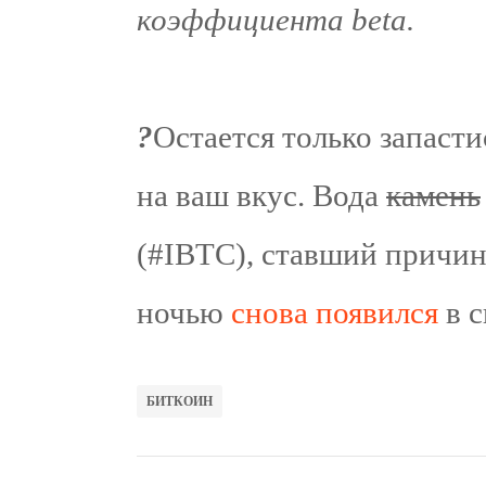
коэффициента beta.
?
Остается только запаст
на ваш вкус. Вода
камень
(#IBTC), ставший причин
ночью
снова появился
в с
БИТКОИН