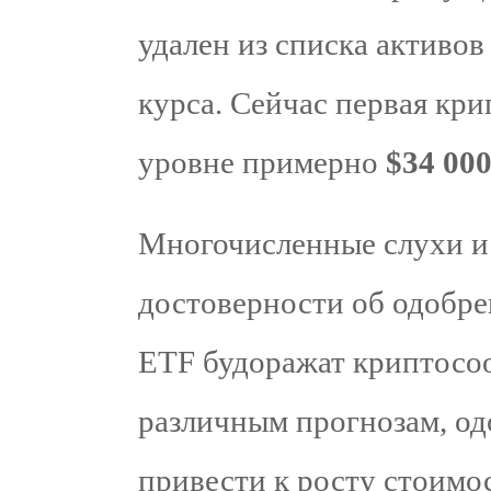
удален из списка активо
курса. Сейчас первая кри
уровне примерно
$34 00
Многочисленные слухи и 
достоверности об одобре
ETF будоражат криптосоо
различным прогнозам, од
привести к росту стоимо