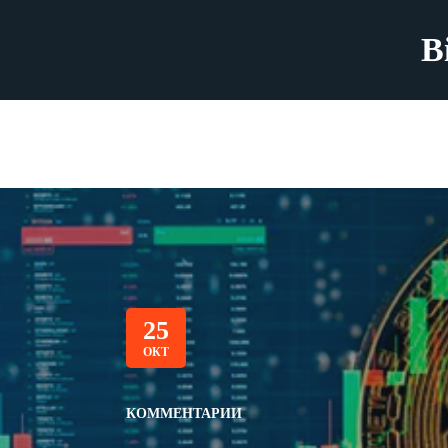
B
25
ОКТ
КОММЕНТАРИИ