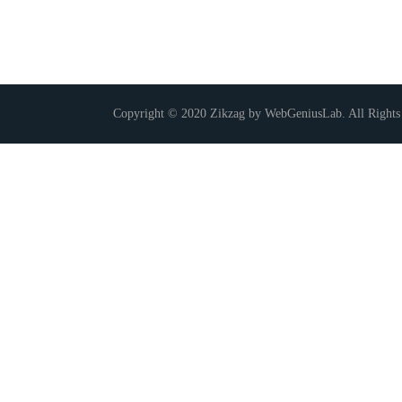
Copyright © 2020 Zikzag by WebGeniusLab. All Rights