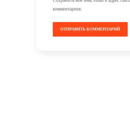
Сохранить моё имя, email и адрес сай
комментариев.