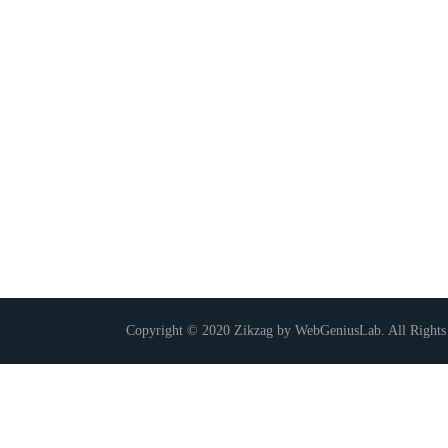
Copyright © 2020 Zikzag by WebGeniusLab. All Rights