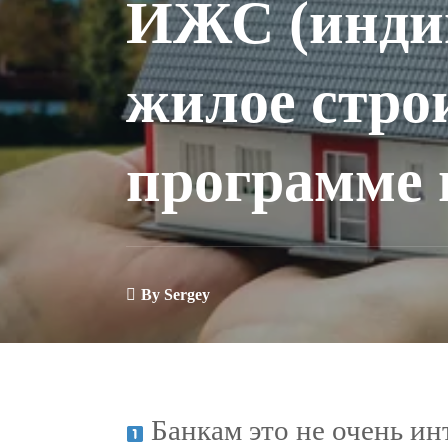
ИЖС (инди
жилое стро
программе 
By
Sergey
Банкам это не очень ин