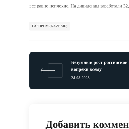
все равно неплохие. На дивиденды заработали 32,
ГАЗПРОМ (GAZP.ME)
Безумный рост российской
вопреки всему
24.08.2023
Добавить комме