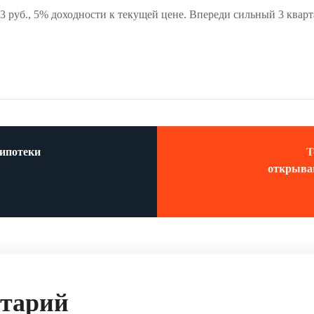
3 руб., 5% доходности к текущей цене. Впереди сильный 3 кварт
 ипотеки
Т
открыва
нтарий