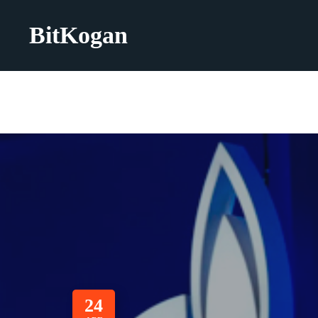
BitKogan
24