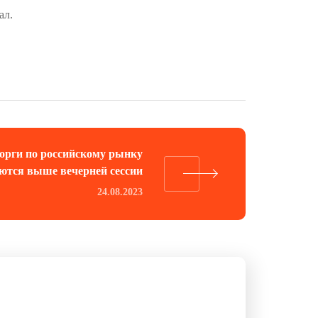
ал.
орги по российскому рынку
ются выше вечерней сессии
24.08.2023