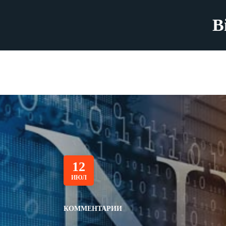
B
12
ИЮЛ
КОММЕНТАРИИ