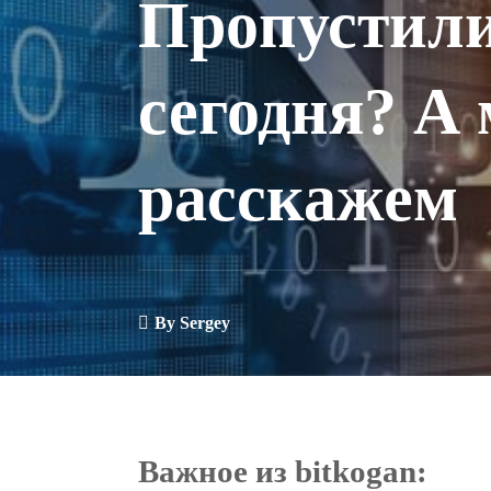
Пропустили
сегодня? А
расскажем
By
Sergey
Важное из bitkogan: