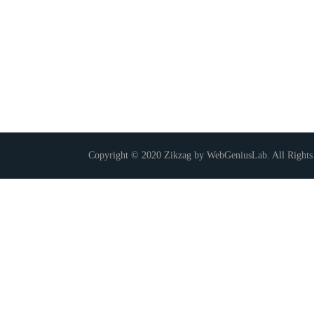
Copyright © 2020 Zikzag by WebGeniusLab. All Rights