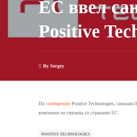
ЕС ввел са
Positive Tec
By
Sergey
По
сообщению
Positive Technologies, санкции
компании не связаны со странами ЕС.
POSITIVE TECHNOLOGIES