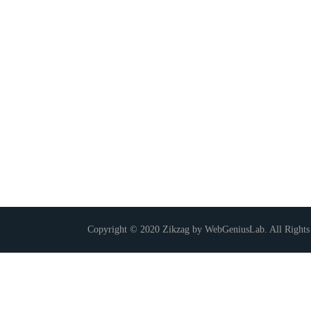
Copyright © 2020 Zikzag by WebGeniusLab. All Rights