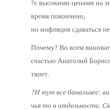
?с высокими ценами на э
время покончено,
но инфляция сдаваться не
Почему? Во всем виноват
счастью Анатолий Борисо
тянет.
?И тут все банальнее: в
чья то в отдельности. С