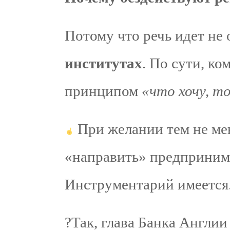
Потому что речь идет не 
институтах
. По сути, к
принципом
«что хочу, то
При желании тем не ме
«направить» предпринима
Инструментарий имеется
?Так, глава Банка Англи