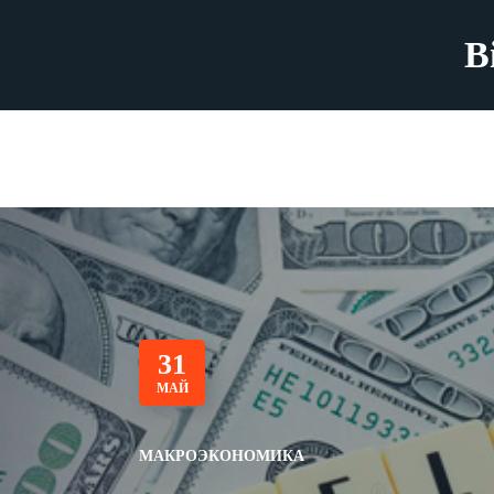
B
31
МАЙ
МАКРОЭКОНОМИКА