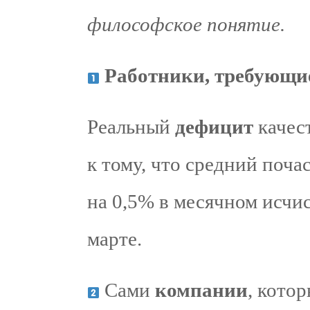
философское понятие.
Работники, требующи
Реальный
дефицит
качес
к тому, что средний поча
на 0,5% в месячном исчис
марте.
Сами
компании
, кото