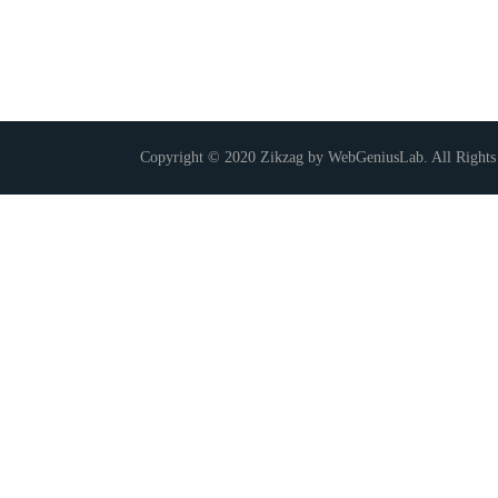
Copyright © 2020 Zikzag by WebGeniusLab. All Rights