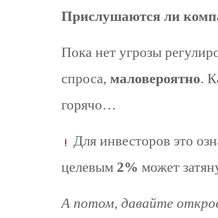
Прислушаются ли комп
Пока нет угрозы регулир
спроса,
маловероятно
. 
горячо…
Для инвесторов это озн
целевым
2%
может затяну
А потом, давайте откров