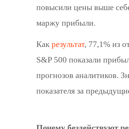
повысили цены выше себ
маржу прибыли.
Как
результат
, 77,1% из 
S&P 500 показали прибыл
прогнозов аналитиков. З
показателя за предыдущи
Почему бездействуют р