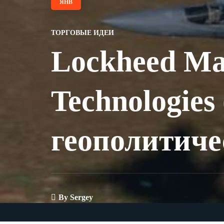
ЯНВ
ТОРГОВЫЕ ИДЕИ
Lockheed Ma
Technologie
геополитиче
By
Sergey