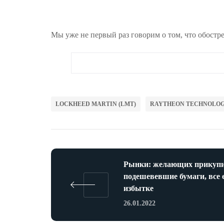
Мы уже не первый раз говорим о том, что обостр
LOCKHEED MARTIN (LMT)
RAYTHEON TECHNOLOGI
Рынки: желающих прикуп
подешевевшие бумаги, все 
избытке
26.01.2022