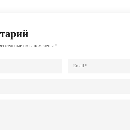
нтарий
язательные поля помечены
*