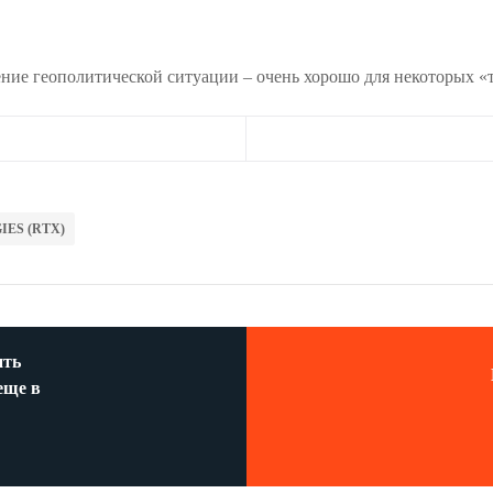
ение геополитической ситуации – очень хорошо для некоторых «
ES (RTX)
ить
еще в