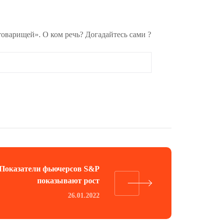
товарищей». О ком речь? Догадайтесь сами ?
Показатели фьючерсов S&P
показывают рост
26.01.2022