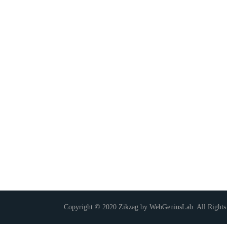
Copyright © 2020 Zikzag by WebGeniusLab. All Rights