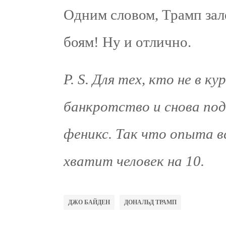
Одним словом, Трамп зал
боям! Ну и отлично.
P. S. Для тех, кто не в к
банкротство и снова под
феникс. Так что опыта в
хватит человек на 10.
ДЖО БАЙДЕН
ДОНАЛЬД ТРАМП