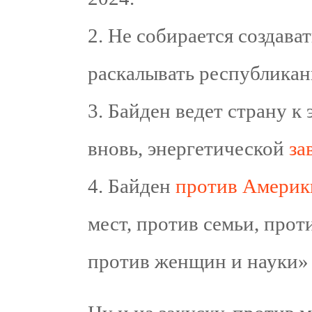
2. Не собирается создава
раскалывать республикан
3. Байден ведет страну к
вновь, энергетической
за
4. Байден
против Америк
мест, против семьи, прот
против женщин и науки» 