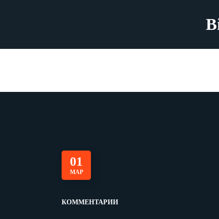
B
01
МАР
КОММЕНТАРИИ