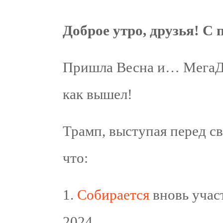
Доброе утро, друзья! С
Пришла Весна и… МегаДе
как вышел!
Трамп, выступая перед с
что:
1.
Собирается
вновь учас
2024.