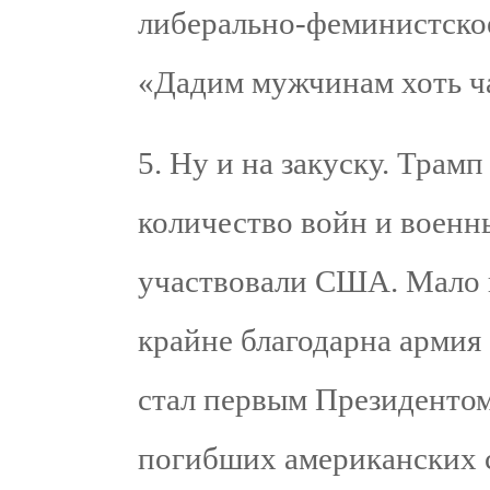
либерально-феминистское
«Дадим мужчинам хоть ча
5. Ну и на закуску. Трам
количество войн и военн
участвовали США. Мало к
крайне благодарна армия 
стал первым Президенто
погибших американских с