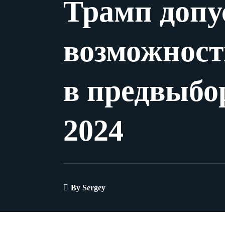
Трамп допу
возможност
в предвыбо
2024
By
Sergey