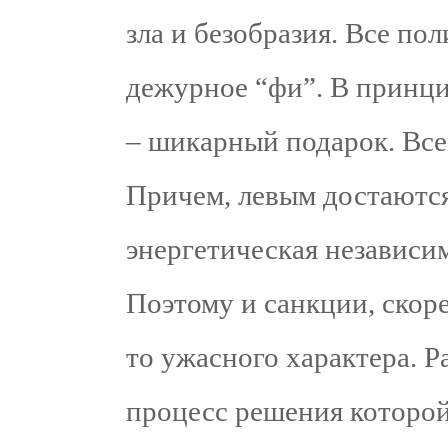
зла и безобразия. Все по
дежурное “фи”. В принци
– шикарный подарок. Всег
Причем, левым достаются
энергетическая независим
Поэтому и санкции, скоре
то ужасного характера. Р
процесс решения которо