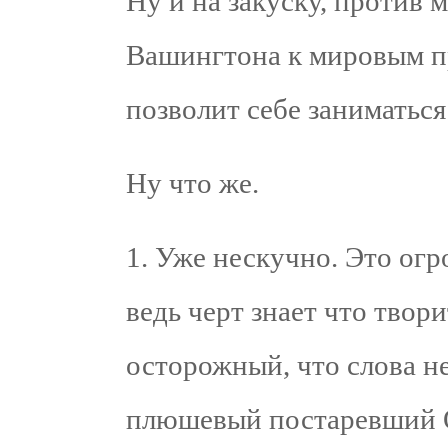
Ну и на закуску, против 
Вашингтона к мировым п
позволит себе заниматься
Ну что же.
1. Уже нескучно. Это огр
ведь черт знает что твор
осторожный, что слова н
плюшевый постаревший О