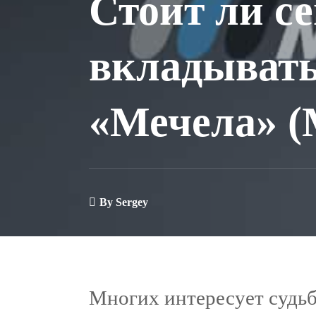
Стоит ли с
вкладывать
«Мечела» 
By
Sergey
Многих интересует судь