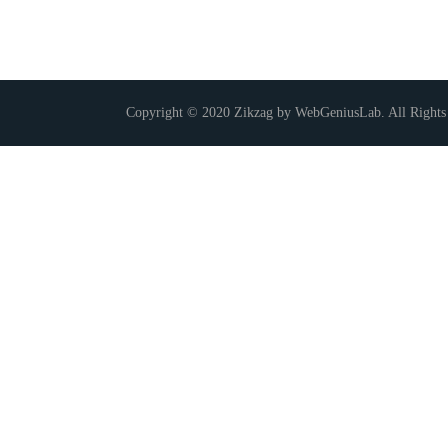
Copyright © 2020 Zikzag by WebGeniusLab. All Rights