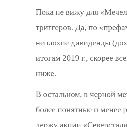
Пока не вижу для «Мечел
триггеров. Да, по «преф
неплохие дивиденды (дох
итогам 2019 г., скорее в
ниже.
В остальном, в черной м
более понятные и менее 
держу акции «Северстали