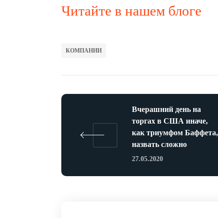
Читайте в нашем блоге
КОМПАНИИ
Вчерашний день на
торгах в США иначе,
как триумфом Баффета,
назвать сложно
27.05.2020