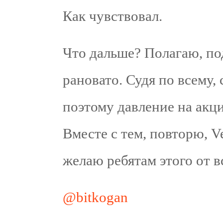
Как чувствовал.
Что дальше? Полагаю, по
рановато. Судя по всему, 
поэтому давление на акц
Вместе с тем, повторю, V
желаю ребятам этого от в
@bitkogan