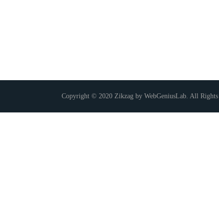
Copyright © 2020 Zikzag by WebGeniusLab. All Rights