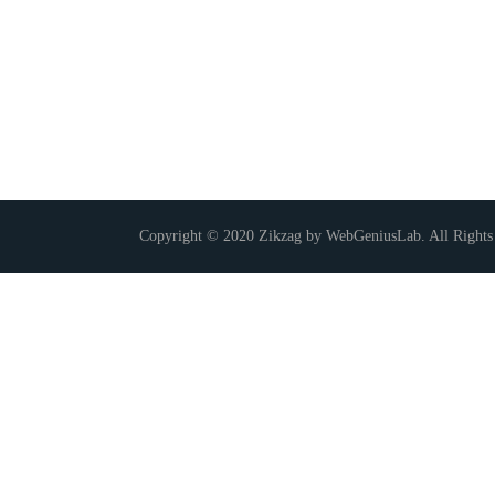
Copyright © 2020 Zikzag by WebGeniusLab. All Rights