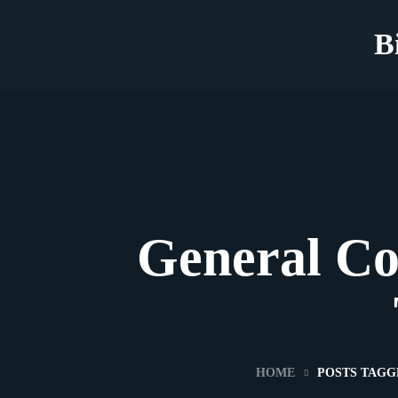
B
General Co
HOME
POSTS TAGG