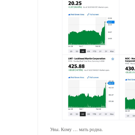
Увы. Кому … мать родна.