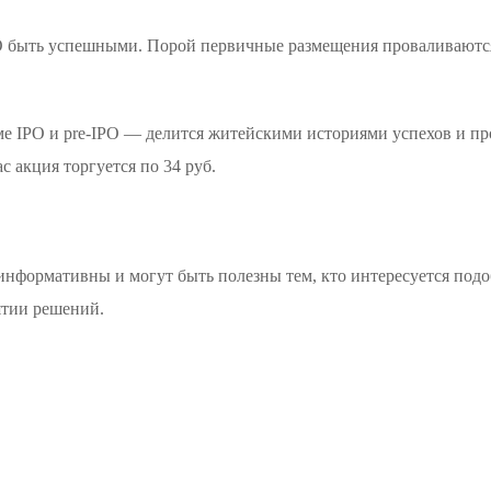
IPO быть успешными. Порой первичные размещения проваливаются
ме IPO и pre-IPO — делится житейскими историями успехов и пр
с акция торгуется по 34 руб.
нформативны и могут быть полезны тем, кто интересуется подо
ятии решений.