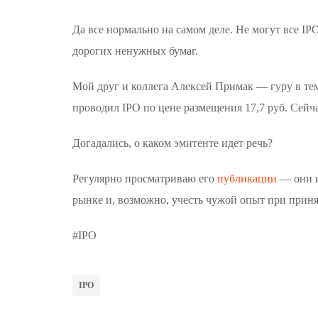
Да все нормально на самом деле. Не могут все 
дорогих ненужных бумаг.
Мой друг и коллега Алексей Примак — гуру в те
проводил IPO по цене размещения 17,7 руб. Сейча
Догадались, о каком эмитенте идет речь?
Регулярно просматриваю его
публикации
— они и
рынке и, возможно, учесть чужой опыт при прин
#IPO
IPO