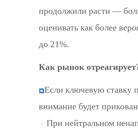
продолжили расти — боль
оценивать как более вер
до 21%.
Как рынок отреагирует
Если ключевую ставку п
внимание будет прикован
При нейтральном ненап