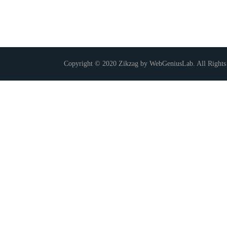
Copyright © 2020 Zikzag by WebGeniusLab. All Rights