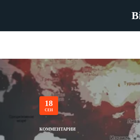
B
18
СЕН
КОММЕНТАРИИ