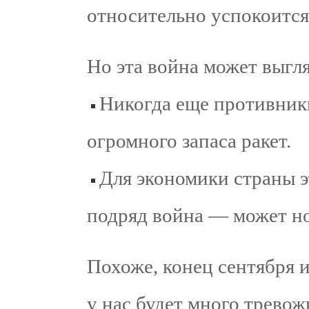
относительно успокоится
Но эта война может выгля
Никогда еще противники
огромного запаса ракет.
Для экономики страны э
подряд война — может но
Похоже, конец сентября и
у нас будет много тревож