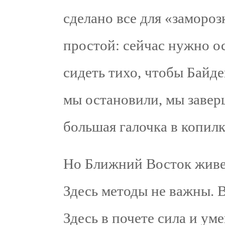
сделано все для «заморо
простой: сейчас нужно о
сидеть тихо, чтобы Байд
мы остановили, мы завер
большая галочка в копил
Но Ближний Восток живет
Здесь методы не важны. В
Здесь в почете сила и ум