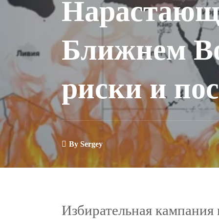
Нарастающ
Ближнем Во
риски и по
By
Sergey
Избирательная кампания 