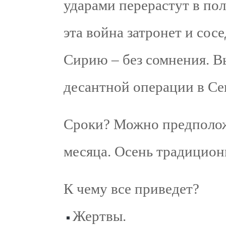
ударами перерастут в по
эта война затронет и сос
Сирию – без сомнения. В
десантной операции в Се
Сроки? Можно предполож
месяца. Осень традицион
К чему все приведет?
Жертвы.