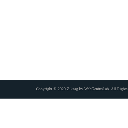
Copyright © 2020 Zikzag by WebGeniusLab. All Rights