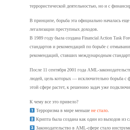
террористической деятельностью, но и с финанси
В принципе, борьба эта официально началась еще
легализации преступных доходов.
В 1989 году была создана Financial Action Task F
стандартов и рекомендаций по борьбе с отмывани
рекомендаций, ставших международным стандарто
После 11 сентября 2001 года AML-законодательст
людей, цель которых — исключительно борьба с 
этой сфере растет, к решению задач уже подключи
К чему все это привело?
Терроризма в мире меньше
не стало
.
⁠Крипта была создана как один из выходов из 
⁠Законодательство в AML-сфере стало инструм