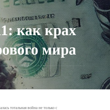
1: как крах
рового мира
ась тотальная война не только с