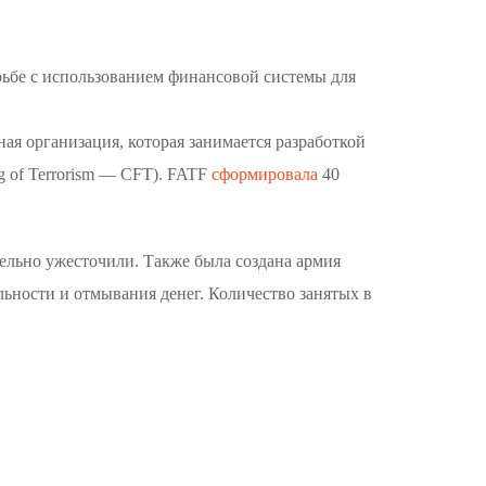
орьбе с использованием финансовой системы для
ная организация, которая занимается разработкой
g of Terrorism — CFT). FATF
сформировала
40
тельно ужесточили. Также была создана армия
ьности и отмывания денег. Количество занятых в