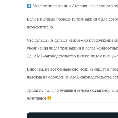
⁠Укрепление позиций Америки как главного о
Если в нулевых проводить транзакции было доволь
неэффективно.
Что дальше? А дальше неизбежно продолжение сн
увеличения числа транзакций в более комфортны
Да, AML-законодательство и связанные с ним ужес
Впрочем, не все безнадёжно: если кандидат в п
надежда на ослабление AML-законодательства ест
Трамп понял, что рушится основа долларовой сист
получится