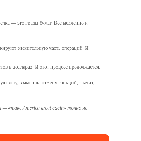
елка — это груды бумаг. Все медленно и
окируют значительную часть операций. И
тов в долларах. И этот процесс продолжается.
ую зону, взамен на отмену санкций, значит,
 — «make America great again» точно не