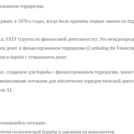
рованием терроризма.
 ранее, в 1970-х годах, когда были приняты первые законы по б
orce, FATF (группа по финансовой деятельности). Это международ
ем денег и финансированием терроризма (Combating the Financin
м в борьбе с отмыванием денег.
во, созданное для борьбы с финансированием терроризма, значи
финансовыми потоками для обеспечения террористической деятел
ли AI.
сложившейся ситуации.
ентом политической борьбы и давления на конкурентов.