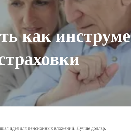
ть как инструме
страховки
чшая идея для пенсионных вложений. Лучше доллар.