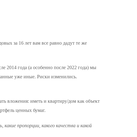
вых за 16 лет вам все равно дадут те же
е 2014 года (а особенно после 2022 года) мы
данные уже иные. Риски изменились.
ть вложения: иметь и квартиру/дом как объект
ортфель ценных бумаг.
 какие пропорции, какого качества и какой