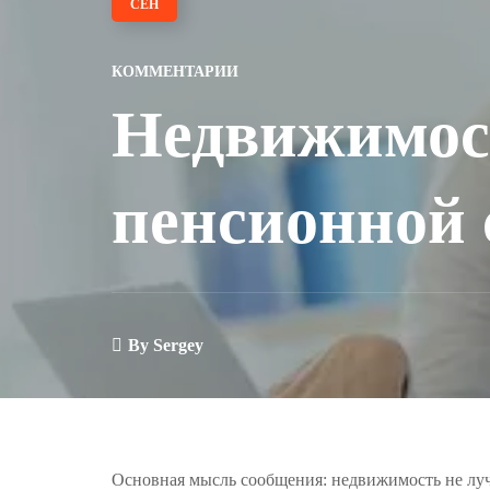
СЕН
КОММЕНТАРИИ
Недвижимос
пенсионной 
By
Sergey
Основная мысль сообщения: недвижимость не лу