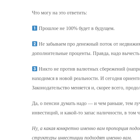
Что могу на это ответить:
Прошлое не 100% будет в будущем.
Не забываем про денежный поток от недвижимос
дополнительные проценты. Правда, надо вычесть 
Никто не против валютных сбережений (наприме
находимся в новой реальности. И сегодня ориент
Законодательство меняется и, скорее всего, продо
Да, о пенсии думать надо — и чем раньше, тем л
инвестиций, и какой-то запас наличности, в том 
Ну, а какая конкретно именно вам пропорция подо
структуры инвестиции подходят именно вам.