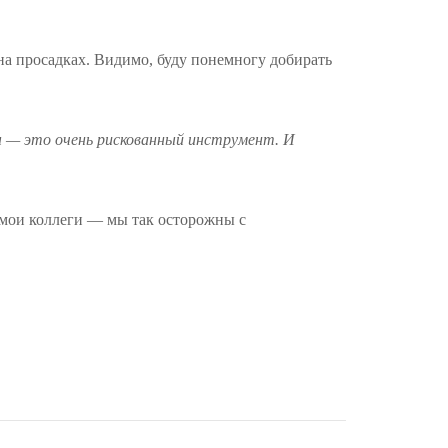
 на просадках. Видимо, буду понемногу добирать
ты — это очень рискованный инструмент. И
и мои коллеги — мы так осторожны с