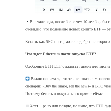
В начале года, после более чем 10 лет борьбы
очевидно, что появление новых крипто ETF — это
Кстати, как SEC ни тормозил, одобрение второго 
Что ждет Ethereum после запуска ETF?
Одобрение ETH-ETF открывает двери для институ
Важно понимать, что это не означает мгновенн
сценарий «Buy the rumor, sell the news» и BTC уп
Поэтому бежать и покупать его прямо сейчас — в
Хотя… рано или поздно, но шанс, что ETH буде