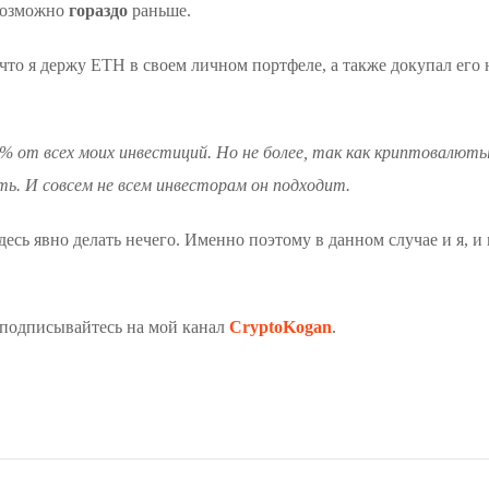
 возможно
гораздо
раньше.
 что я держу ETH в своем личном портфеле, а также докупал его
3-4% от всех моих инвестиций. Но не более, так как криптовалю
. И совсем не всем инвесторам он подходит.
десь явно делать нечего. Именно поэтому в данном случае и я, 
 подписывайтесь на мой канал
CryptoKogan
.