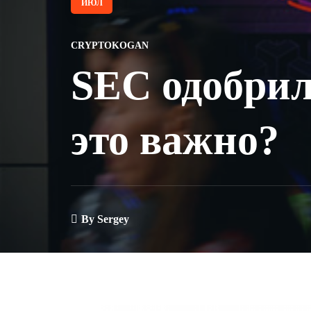
ИЮЛ
CRYPTOKOGAN
SEC одобрил
это важно?
By
Sergey