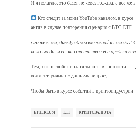
И я полагаю, это будет не через год-два, а все же
Кто следит за моим YouTube-каналом, в курсе,
актив в случае повторения сценария с BTC-ETF.
Скорее всего, доведу объем вложений в него до 
каждый должен это отчетливо себе представлять
Тем, кто не любит волатильность в частности — з
комментариями по данному вопросу.
Чтобы быть в курсе событий в криптоиндустрии,
ETHEREUM
ETF
КРИПТОВАЛЮТА