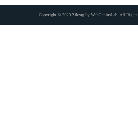
Copyright © 2020 Zikzag by WebGeniusLab. All Rights