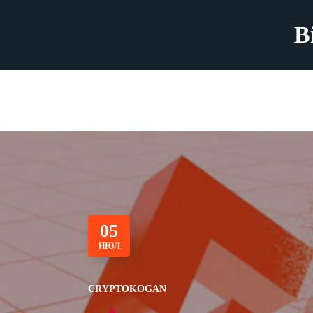
B
05
ИЮЛ
CRYPTOKOGAN