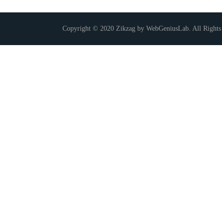
Copyright © 2020 Zikzag by WebGeniusLab. All Rights