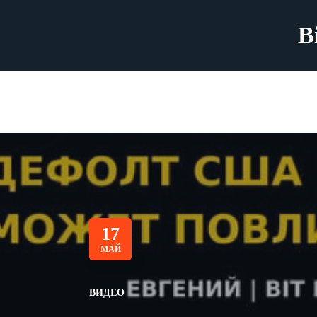
B
17
МАЙ
ВИДЕО