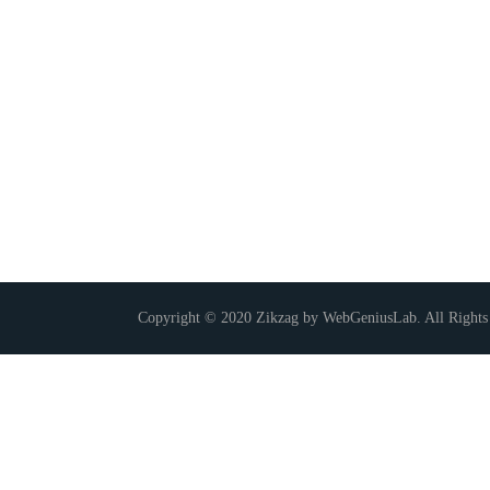
Copyright © 2020 Zikzag by WebGeniusLab. All Rights