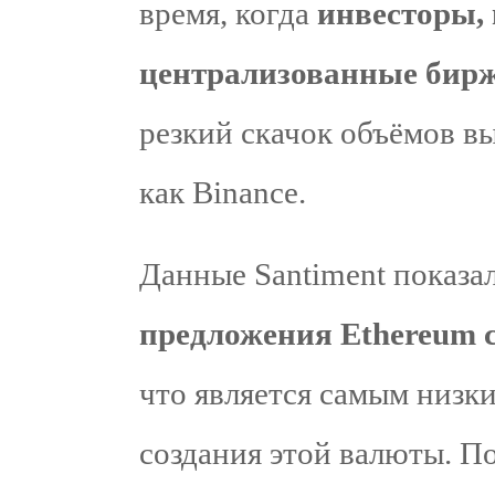
время, когда
инвесторы, 
централизованные бир
резкий скачок объёмов вы
как Binance.
Данные Santiment показа
предложения Ethereum 
что является самым низк
создания этой валюты. П