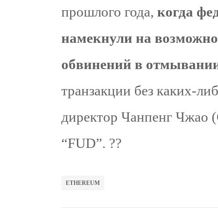
прошлого года,
когда ф
намекнули на возможно
обвинений в отмывании
транзакции без каких-либ
директор Чанпенг Чжао (
“FUD”. ??
ETHEREUM