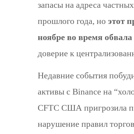
запасы на адреса частных
прошлого года, но
этот п
ноябре во время обвал
доверие к централизован
Недавние события побуди
активы с Binance на “хол
CFTC США пригрозила под
нарушение правил торгов