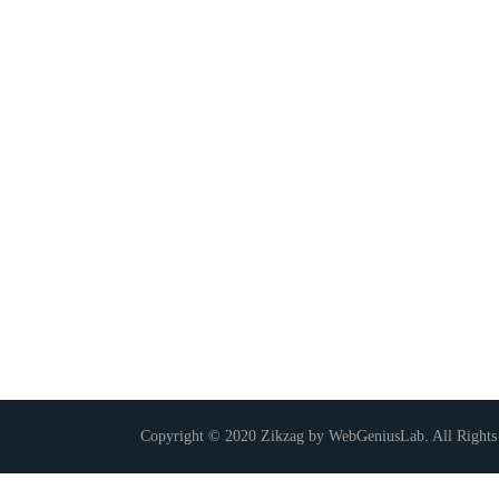
Copyright © 2020 Zikzag by WebGeniusLab. All Rights