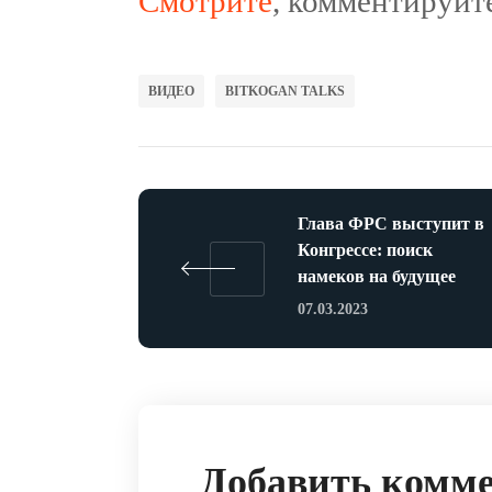
С
мотрите
, комментируйте
ВИДЕО
BITKOGAN TALKS
Глава ФРС выступит в
Конгрессе: поиск
намеков на будущее
07.03.2023
Добавить комм